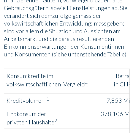
finanzierenden Gütern, vorwiegend dauerhaften
Gebrauchsgütern, sowie Dienstleistungen ab. Sie
verändert sich demzufolge gemäss der
volkswirtschaftlichen Entwicklung: massgebend
sind vor allem die Situation und Aussichten am
Arbeitsmarkt und die daraus resultierenden
Einkommenserwartungen der Konsumentinnen
und Konsumenten (siehe untenstehende Tabelle).
Konsumkredite im
Betra
volkswirtschaftlichen Vergleich:
in CH
1
Kreditvolumen
7,853 Mia
Endkonsum der
378,106 Mia
2
privaten Haushalte