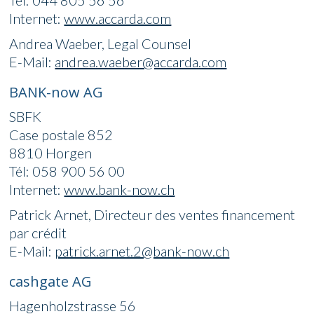
Tél: 044 805 56 56
Internet:
www.accarda.com
Andrea Waeber, Legal Counsel
E-Mail:
andrea.waeber@accarda.com
BANK-now AG
SBFK
Case postale 852
8810 Horgen
Tél: 058 900 56 00
Internet:
www.bank-now.ch
Patrick Arnet, Directeur des ventes financement
par crédit
E-Mail:
patrick.arnet.2@bank-now.ch
cashgate AG
Hagenholzstrasse 56