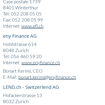
Case postale 1739
8401 Winterthur
Tél: 052 208 05 05
Fax: 052 208 05 99
Internet:
www.efl.ch
eny Finance AG
Hohlstrasse 614
8048 Zurich
Tél: 056 460 59 20
Internet:
www.enyfinance.ch
Bonart Kerimi, CEO
E-Mail:
bonart.kerimi@enyfinance.ch
LEND.ch - Switzerlend AG
Hofackerstrasse 13
8032 Zurich