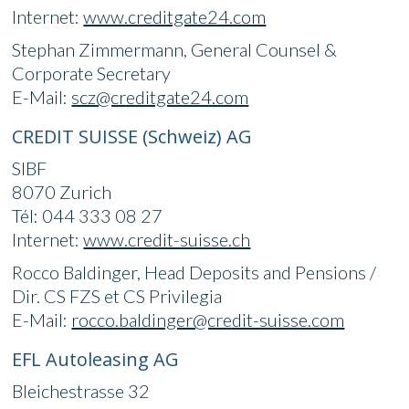
Internet:
www.creditgate24.com
Stephan Zimmermann, General Counsel &
Corporate Secretary
E-Mail:
scz@creditgate24.com
CREDIT SUISSE (Schweiz) AG
SIBF
8070 Zurich
Tél: 044 333 08 27
Internet:
www.credit-suisse.ch
Rocco Baldinger, Head Deposits and Pensions /
Dir. CS FZS et CS Privilegia
E-Mail:
rocco.baldinger@credit-suisse.com
EFL Autoleasing AG
Bleichestrasse 32