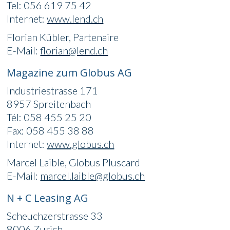
Tel: 056 619 75 42
Internet:
www.lend.ch
Florian Kübler, Partenaire
E-Mail:
florian@lend.ch
Magazine zum Globus AG
Industriestrasse 171
8957 Spreitenbach
Tél: 058 455 25 20
Fax: 058 455 38 88
Internet:
www.globus.ch
Marcel Laible, Globus Pluscard
E-Mail:
marcel.laible@globus.ch
N + C Leasing AG
Scheuchzerstrasse 33
8006 Zurich