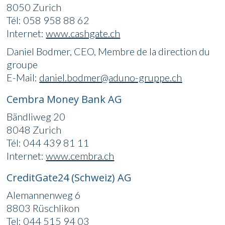
8050 Zurich
Tél: 058 958 88 62
Internet:
www.cashgate.ch
Daniel Bodmer, CEO, Membre de la direction du
groupe
E-Mail:
daniel.bodmer@aduno-gruppe.ch
Cembra Money Bank AG
Bändliweg 20
8048 Zurich
Tél: 044 439 81 11
Internet:
www.cembra.ch
CreditGate24 (Schweiz) AG
Alemannenweg 6
8803 Rüschlikon
Tel: 044 515 94 03