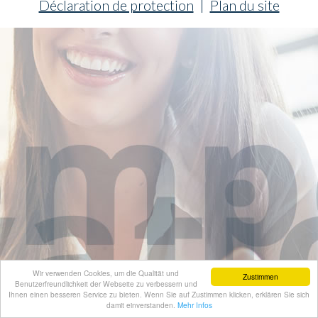
Déclaration de protection
|
Plan du site
Wir verwenden Cookies, um die Qualität und
Zustimmen
Benutzerfreundlichkeit der Webseite zu verbessern und
Ihnen einen besseren Service zu bieten. Wenn Sie auf Zustimmen klicken, erklären Sie sich
damit einverstanden.
Mehr Infos