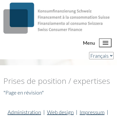
Menu
Prises de position / expertises
"Page en révision"
Administration
|
Web design
|
Impressum
|