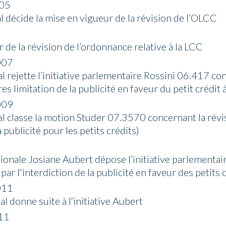
005
l décide la mise en vigueur de la révision de l’OLCC
 de la révision de l’ordonnance relative à la LCC
007
al rejette l’initiative parlementaire Rossini 06.417 co
res limitation de la publicité en faveur du petit crédi
009
al classe la motion Studer 07.3570 concernant la révi
a publicité pour les petits crédits)
tionale Josiane Aubert dépose l’initiative parlement
ar l'interdiction de la publicité en faveur des petits c
011
al donne suite à l‘initiative Aubert
11