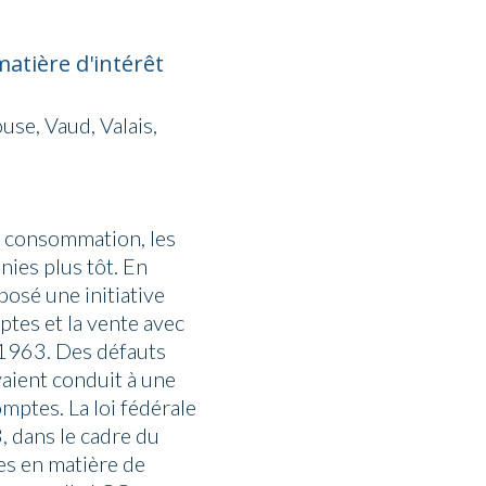
atière d'intérêt
use, Vaud, Valais,
la consommation, les
nies plus tôt. En
posé une initiative
ptes et la vente avec
 1963. Des défauts
vaient conduit à une
omptes. La loi fédérale
, dans le cadre du
nes en matière de