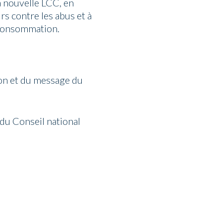
a nouvelle LCC, en
s contre les abus et à
a consommation.
tion et du message du
du Conseil national