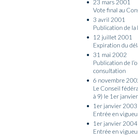
23 mars 2001
Vote final au Con
3 avril 2001
Publication de la
12 juillet 2001
Expiration du dél
31 mai 2002
Publication de l’
consultation
6 novembre 2
Le Conseil fédéra
à 9) le 1er janvi
1er janvier 2
Entrée en vigueur
1er janvier 2
Entrée en vigueur