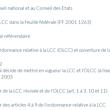
seil national et au Conseil des Etats
 LCC dans la Feuille fédérale (FF 2001 1263)
ai référendaire
ordonnance relative à la LCC (OLCC) et ouverture de 
002
l décide de mettre en vigueur la LCC et l’OLCC (à l’ex
er 2003
003
 de la LCC révisée et de l’OLCC (art. 1 à 3, 10 et 11)
004
 des articles 4 à 9 de l’ordonnance relative à la LCC