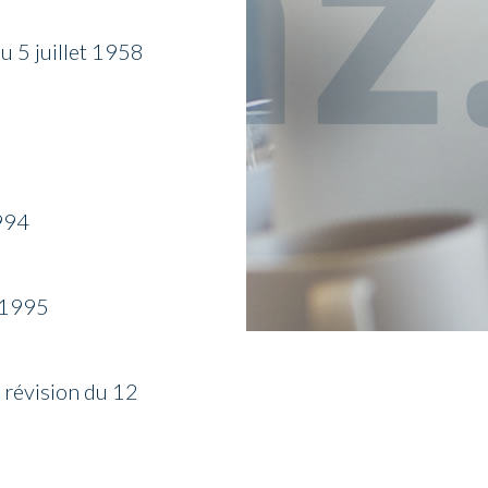
du 5 juillet 1958
1994
e 1995
, révision du 12