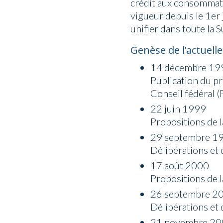
crédit aux consommate
vigueur depuis le 1er
unifier dans toute la 
Genèse de l’actuell
14 décembre 19
Publication du pr
Conseil fédéral 
22 juin 1999
Propositions de 
29 septembre 1
Délibérations et 
17 août 2000
Propositions de 
26 septembre 2
Délibérations et 
21 novembre 2