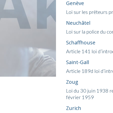
Genève
Loi sur les prêteurs pr
Neuchâtel
Loi sur la police du
Schaffhouse
Article 141 loi d’int
Saint-Gall
Article 189d loi d’in
Zoug
Loi du 30 juin 1938 re
février 1959
Zurich