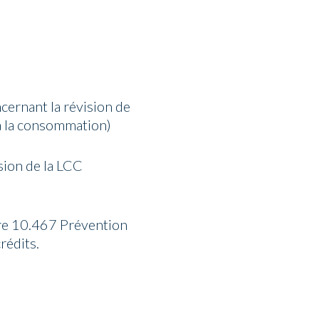
ncernant la révision de
t à la consommation)
sion de la LCC
aire 10.467 Prévention
rédits.