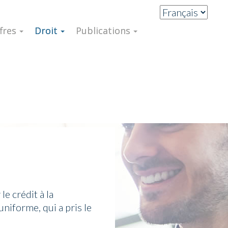
ffres
Droit
Publications
le crédit à la
niforme, qui a pris le