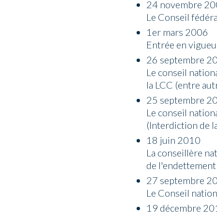
24 novembre 2
Le Conseil fédéra
1er mars 2006
Entrée en vigueur
26 septembre 2
Le conseil nation
la LCC (entre aut
25 septembre 2
Le conseil nation
(Interdiction de l
18 juin 2010
La conseillère na
de l'endettement p
27 septembre 2
Le Conseil nation
19 décembre 20