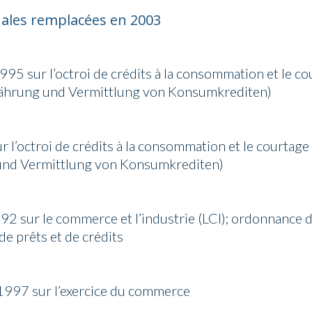
nales remplacées en 2003
95 sur l’octroi de crédits à la consommation et le co
währung und Vermittlung von Konsumkrediten)
 l’octroi de crédits à la consommation et le courtage
und Vermittlung von Konsumkrediten)
2 sur le commerce et l’industrie (LCI); ordonnance 
 de prêts et de crédits
1997 sur l’exercice du commerce