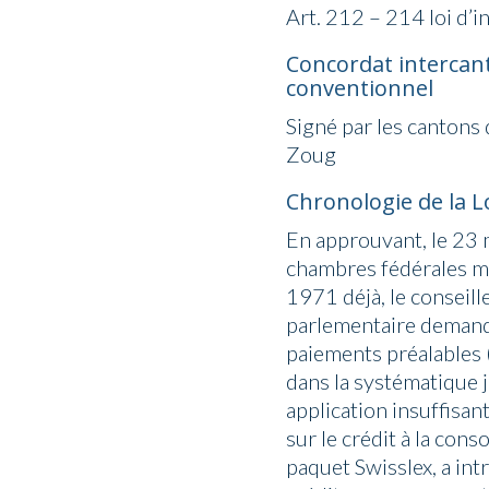
Art. 212 – 214 loi d’
Concordat intercant
conventionnel
Signé par les cantons 
Zoug
Chronologie de la L
En approuvant, le 23 m
chambres fédérales met
1971 déjà, le conseil
parlementaire demandan
paiements préalables 
dans la systématique j
application insuffisant
sur le crédit à la con
paquet Swisslex, a int