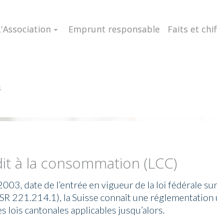
L'Association
Emprunt responsable
Faits et chi
s
édit à la consommation (LCC)
003, date de l’entrée en vigueur de la loi fédérale sur 
R 221.214.1), la Suisse connaît une réglementation u
es lois cantonales applicables jusqu’alors.