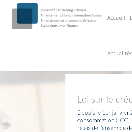
Accueil
Actualité
Loi sur le cr
Depuis le 1er janvier 2
consommation (LCC ; S
relais de l’ensemble d